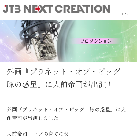
MENU
外画『プラネット・オブ・ピッグ
豚の惑星』に大前帝司が出演！
外画『プラネット・オブ・ピッグ 豚の惑星』に大
前帝司が出演しました。
大前帝司：ロブの育ての父