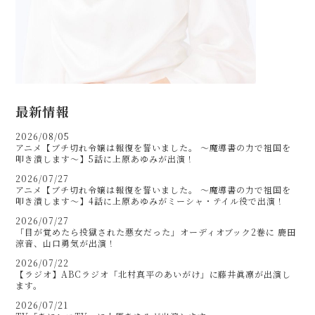
最新情報
2026/08/05
アニメ【ブチ切れ令嬢は報復を誓いました。 ～魔導書の力で祖国を
叩き潰します～】5話に上原あゆみが出演！
2026/07/27
アニメ【ブチ切れ令嬢は報復を誓いました。 ～魔導書の力で祖国を
叩き潰します～】4話に上原あゆみがミーシャ・テイル役で出演！
2026/07/27
「目が覚めたら投獄された悪女だった」オーディオブック2巻に 鹿田
涼音、山口勇気が出演！
2026/07/22
【ラジオ】ABCラジオ「北村真平のあいがけ」に藤井眞凛が出演し
ます。
2026/07/21