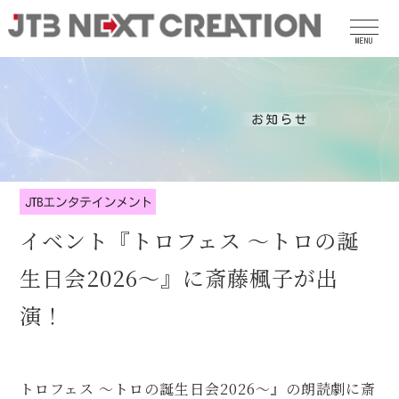
MENU
イベント『トロフェス ～トロの誕
生日会2026～』に斎藤楓子が出
演！
トロフェス ～トロの誕生日会2026～』の朗読劇に斎