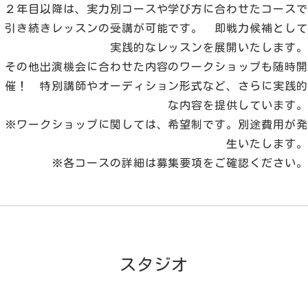
２年目以降は、実力別コースや学び方に合わせたコースで
引き続きレッスンの受講が可能です。 即戦力候補として
実践的なレッスンを展開いたします。
その他出演機会に合わせた内容のワークショップも随時開
催！ 特別講師やオーディション形式など、さらに実践的
な内容を提供しています。
※ワークショップに関しては、希望制です。別途費用が発
生いたします。
※各コースの詳細は募集要項をご確認ください。
スタジオ