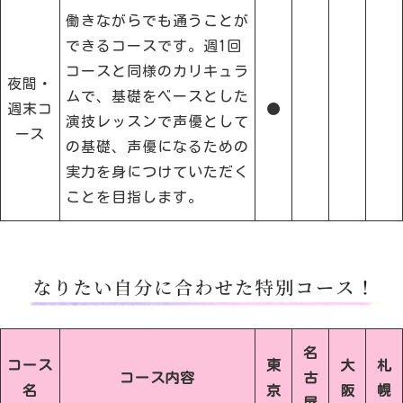
働きながらでも通うことが
できるコースです。週1回
コースと同様のカリキュラ
夜間・
ムで、基礎をベースとした
週末コ
●
演技レッスンで声優として
ース
の基礎、声優になるための
実力を身につけていただく
ことを目指します。
名
コース
東
大
札
コース内容
古
名
京
阪
幌