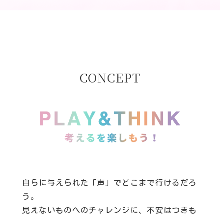
CONCEPT
自らに与えられた「声」でどこまで行けるだろ
う。
見えないものへのチャレンジに、不安はつきも