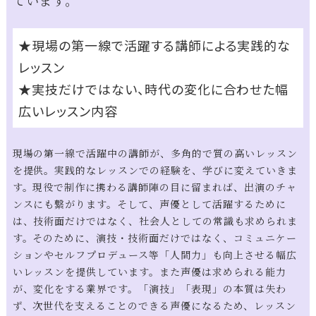
★現場の第一線で活躍する講師による実践的な
レッスン
★実技だけではない、時代の変化に合わせた幅
広いレッスン内容
現場の第一線で活躍中の講師が、多角的で質の高いレッスン
を提供。実践的なレッスンでの経験を、学びに変えていきま
す。現役で制作に携わる講師陣の目に留まれば、出演のチャ
ンスにも繋がります。そして、声優として活躍するために
は、技術面だけではなく、社会人としての常識も求められま
す。そのために、演技・技術面だけではなく、コミュニケー
ションやセルフプロデュース等「人間力」も向上させる幅広
いレッスンを提供しています。また声優は求められる能力
が、変化をする業界です。「演技」「表現」の本質は失わ
ず、次世代を支えることのできる声優になるため、レッスン