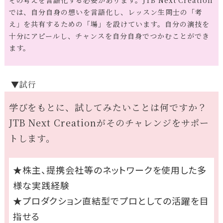
その考えを言語化する必要があります。JTB Next Creation
では、自分自身の想いを言語化し、レッスン生同士の「考
え」を共有するための「場」を設けています。自分の演技を
十分にアピールし、チャンスを自分自身でつかむことができ
ます。
▼試行
学びをもとに、試してみたいことは何ですか？
JTB Next Creationがそのチャレンジをサポー
トします。
★株主、提携会社等のネットワークを使用した多
様な実践経験
★プロダクション直結型でプロとしての活躍を目
指せる