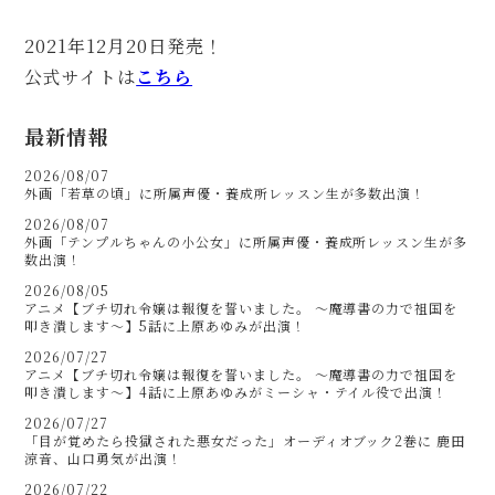
2021年12月20日発売！
公式サイトは
こちら
最新情報
2026/08/07
外画「若草の頃」に所属声優・養成所レッスン生が多数出演！
2026/08/07
外画「テンプルちゃんの小公女」に所属声優・養成所レッスン生が多
数出演！
2026/08/05
アニメ【ブチ切れ令嬢は報復を誓いました。 ～魔導書の力で祖国を
叩き潰します～】5話に上原あゆみが出演！
2026/07/27
アニメ【ブチ切れ令嬢は報復を誓いました。 ～魔導書の力で祖国を
叩き潰します～】4話に上原あゆみがミーシャ・テイル役で出演！
2026/07/27
「目が覚めたら投獄された悪女だった」オーディオブック2巻に 鹿田
涼音、山口勇気が出演！
2026/07/22