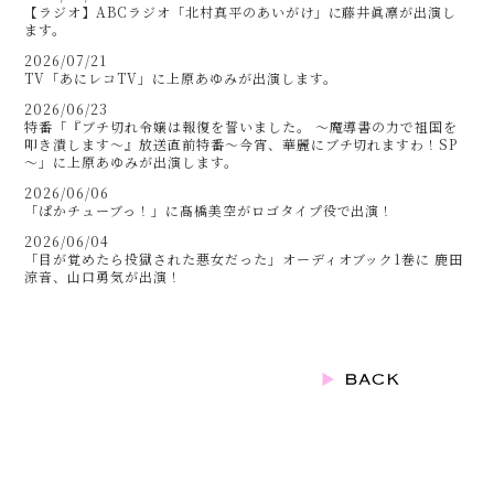
【ラジオ】ABCラジオ「北村真平のあいがけ」に藤井眞凛が出演し
ます。
2026/07/21
TV「あにレコTV」に上原あゆみが出演します。
2026/06/23
特番「『ブチ切れ令嬢は報復を誓いました。 ～魔導書の力で祖国を
叩き潰します～』放送直前特番～今宵、華麗にブチ切れますわ！SP
～」に上原あゆみが出演します。
2026/06/06
「ぱかチューブっ！」に髙橋美空がロゴタイプ役で出演！
2026/06/04
「目が覚めたら投獄された悪女だった」オーディオブック1巻に 鹿田
涼音、山口勇気が出演！