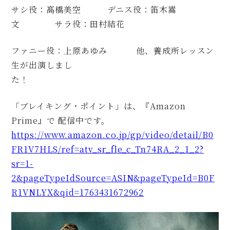
サシ役：髙橋美空 デニス役：笛木嵩
文 サラ役：田村結花
ファニー役：上原あゆみ 他、養成所レッスン
生が出演しまし
た！
「ブレイキング・ポイント」は、『Amazon
Prime』で 配信中です。
https://www.amazon.co.jp/gp/video/detail/B0
FR1V7HLS/ref=atv_sr_fle_c_Tn74RA_2_1_2?
sr=1-
2&pageTypeIdSource=ASIN&pageTypeId=B0F
R1VNLYX&qid=1763431672962