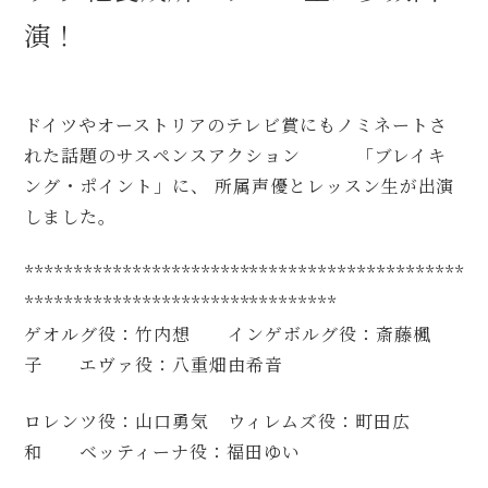
演！
ドイツやオーストリアのテレビ賞にもノミネートさ
れた話題のサスペンスアクション 「ブレイキ
ング・ポイント」に、 所属声優とレッスン生が出演
しました。
*********************************************
********************************
ゲオルグ役：竹内想 インゲボルグ役：斎藤楓
子 エヴァ役：八重畑由希音
ロレンツ役：山口勇気 ウィレムズ役：町田広
和 ベッティーナ役：福田ゆい