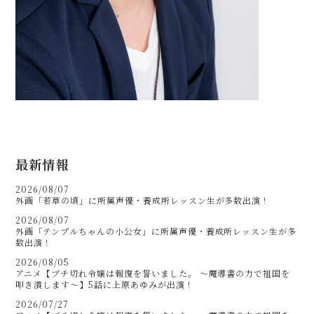
最新情報
2026/08/07
外画「若草の頃」に所属声優・養成所レッスン生が多数出演！
2026/08/07
外画「テンプルちゃんの小公女」に所属声優・養成所レッスン生が多
数出演！
2026/08/05
アニメ【ブチ切れ令嬢は報復を誓いました。 ～魔導書の力で祖国を
叩き潰します～】5話に上原あゆみが出演！
2026/07/27