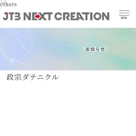
others
MENU
政宗ダテニクル