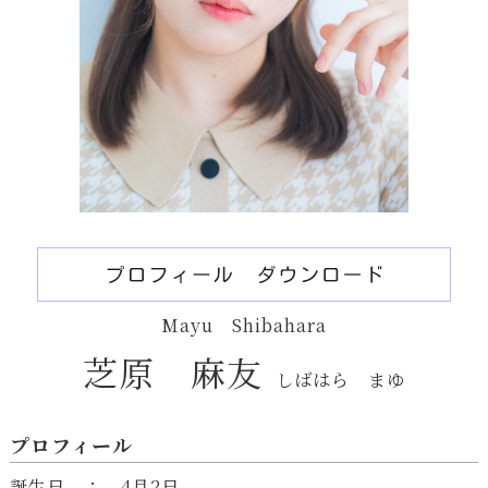
Mayu Shibahara
芝原 麻友
しばはら まゆ
プロフィール
誕生日 ： 4月2日