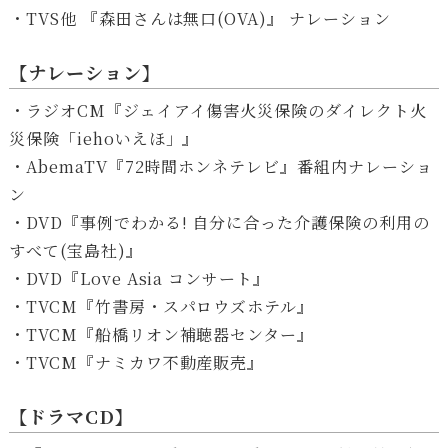
・TVS他 『森田さんは無口(OVA)』 ナレーション
【ナレーション】
・ラジオCM『ジェイアイ傷害火災保険のダイレクト火
災保険「iehoいえほ」』
・AbemaTV『72時間ホンネテレビ』番組内ナレーショ
ン
・DVD『事例でわかる! 自分に合った介護保険の利用の
すべて(宝島社)』
・DVD『Love Asia コンサート』
・TVCM『竹書房・スパロウズホテル』
・TVCM『船橋リオン補聴器センター』
・TVCM『ナミカワ不動産販売』
【ドラマCD】