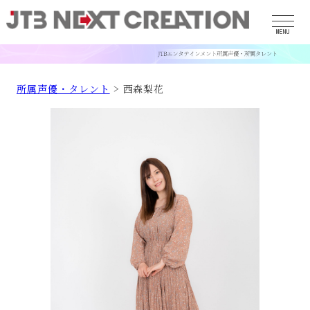
MENU
所属声優・タレント
> 西森梨花