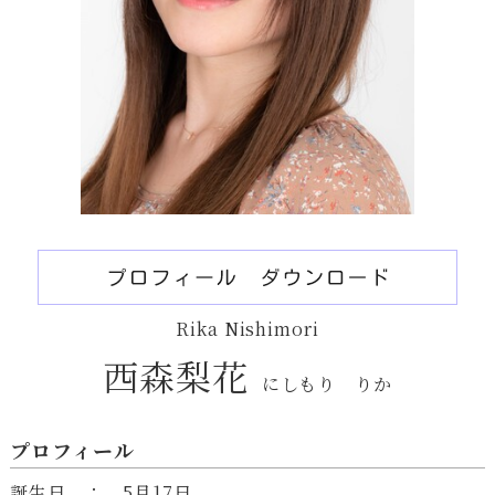
Rika Nishimori
西森梨花
にしもり りか
プロフィール
誕生日 ： 5月17日