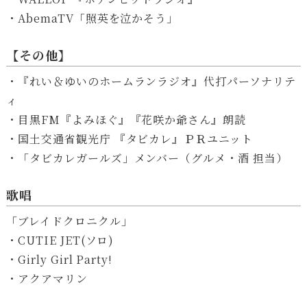
・AbemaTV「照英を泣かそう」
【その他】
・『れい＆ゆいのホームランラジオ』代打パーソナリテ
ィ
・目黒FM『よみほぐ』『花咲か爺さん』朗読
・国土交通省観光庁 『タビカレ』ＰＲユニット
・「タビカレガールズ」メンバー（グルメ・酒 担当）
歌唱
「ブレイドクロニクル」
・CUTIE JET(ソロ)
・Girly Girl Party!
・アクアマリン