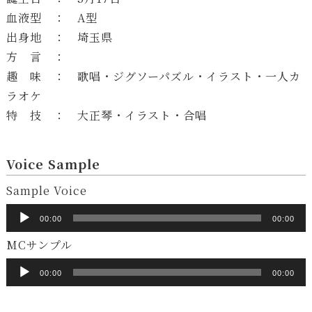
血液型 ： A型
出身地 ： 埼玉県
方 言 ：
趣 味 ： 歌唱・ジグソーパズル・イラスト・一人カ
ラオケ
特 技 ： 大正琴・イラスト・合唱
Voice Sample
音
Sample Voice
声
00:00
00:00
プ
音
MCサンプル
レ
声
ー
00:00
00:00
プ
ヤ
レ
ー