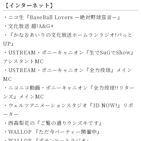
【インターネット】
・ニコ生『BaseBall Lovers ー絶対野球宣言ー』
・文化放送 超!A&G+
・『かな＆あいりの文化放送ホームランラジオ!パっと
UP』
・USTREAM・ポニーキャニオン『生でSuGでShow』
アシスタントMC
・USTREAM・ポニーキャニオン『全力投球』メイン
MC
・ニコニコ動画・ポニーキャニオン『全力投球!!リター
ンズ』メインMC
・ウェルツアニメーションスタジオ『3D NOW!』リポ
ーター
・西森梨花の『ご覧の通りウシズキです』
・WALLOP 『ただ今パーティー開催中』
・WALLOP 『ポテンヒットラジオ』