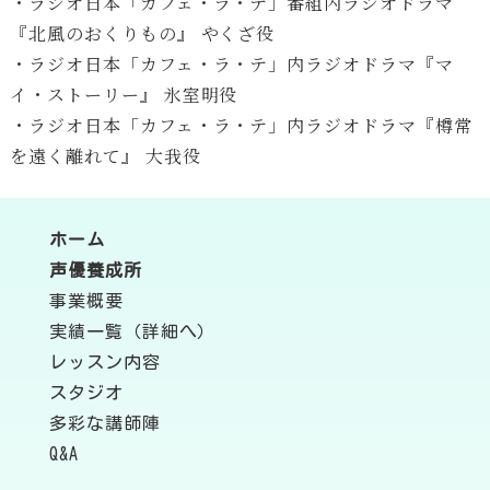
・ラジオ日本「カフェ・ラ・テ」番組内ラジオドラマ
『北風のおくりもの』 やくざ役
・ラジオ日本「カフェ・ラ・テ」内ラジオドラマ『マ
イ・ストーリー』 氷室明役
・ラジオ日本「カフェ・ラ・テ」内ラジオドラマ『樽常
を遠く離れて』 大我役
ホーム
声優養成所
事業概要
実績一覧（詳細へ）
レッスン内容
スタジオ
多彩な講師陣
Q&A