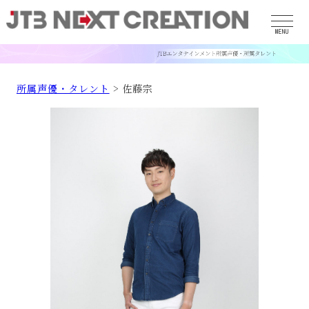
MENU
所属声優・タレント
> 佐藤宗