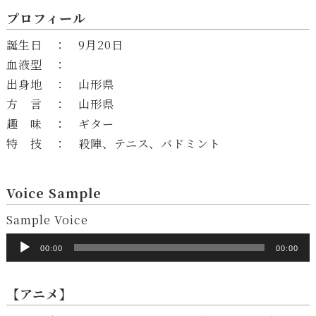
プロフィール
誕生日 ： 9月20日
血液型 ：
出身地 ： 山形県
方 言 ： 山形県
趣 味 ： ギター
特 技 ： 殺陣、テニス、バドミント
Voice Sample
音
Sample Voice
声
00:00
00:00
プ
レ
【アニメ】
ー