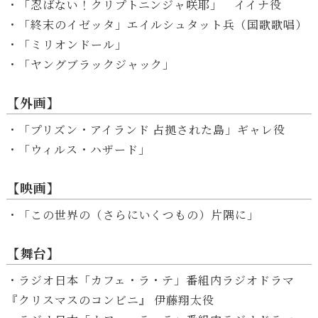
ヤ
・「忍ばない！クリプトニンジャ咲耶」 イイナ役
ー
・「終末のイゼッタ」エイルシュタット兵（国歌歌唱）
・「ミリオンドール」
・「ヤングブラックジャック」
【外画】
・「プリズン・アイランド 占拠された島」ギャレ役
・「ウィルス・ハザード」
【映画】
・「この世界の（さらにいくつもの）片隅に」
【舞台】
・ラジオ日本「カフェ・ラ・テ」番組内ラジオドラマ
『クリスマスのコンビニ』 伊藤翔太役