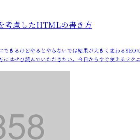
Oを考慮したHTMLの書き方
単にできるけどやるとやらないでは結果が大きく変わるSEO
の方にはぜひ読んでいただきたい。今日からすぐ使えるテク