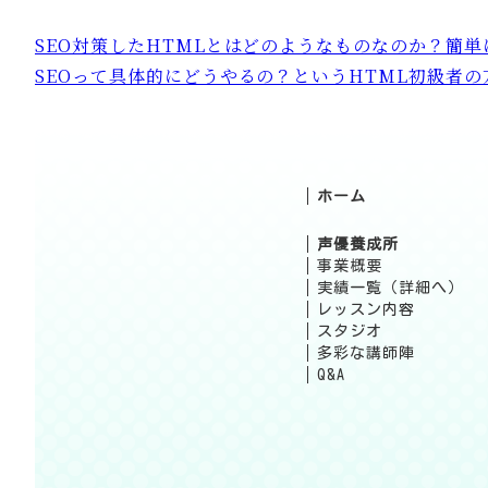
SEO対策したHTMLとはどのようなものなのか？簡
SEOって具体的にどうやるの？というHTML初級者
ホーム
声優養成所
事業概要
実績一覧（詳細へ）
レッスン内容
スタジオ
多彩な講師陣
Q&A