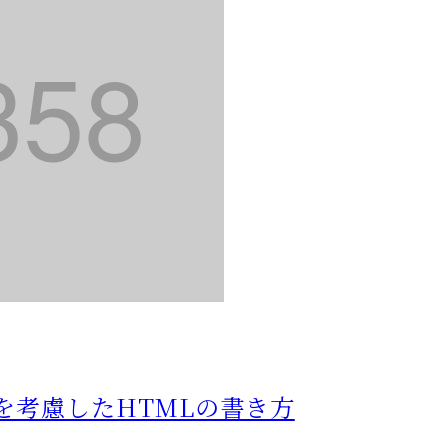
Oを考慮したHTMLの書き方