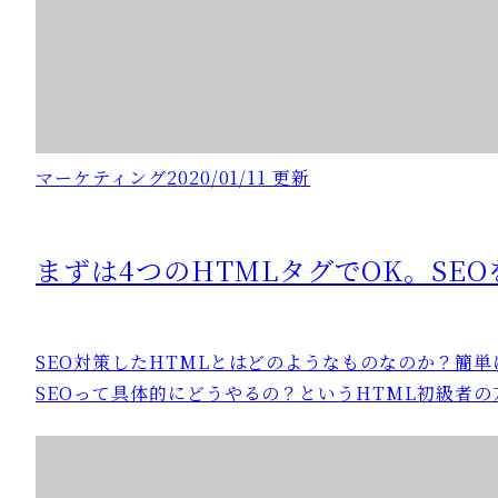
マーケティング
2020/01/11 更新
まずは4つのHTMLタグでOK。SE
SEO対策したHTMLとはどのようなものなのか？簡
SEOって具体的にどうやるの？というHTML初級者