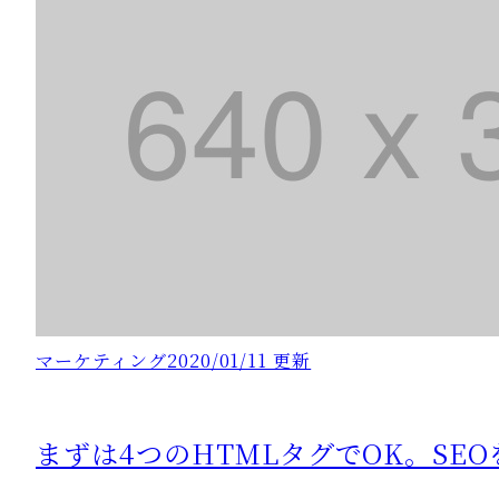
マーケティング
2020/01/11 更新
まずは4つのHTMLタグでOK。SE