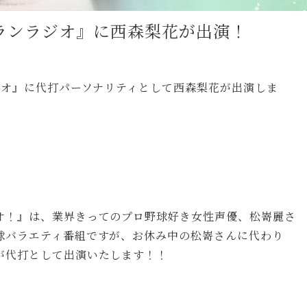
ランラジオ』に西森梨花が出演！
ジオ』に代打パーソナリティとして西森梨花が出演しま
！』は、業界きってのプロ野球好き女性声優、松嵜麗さ
球バラエティ番組ですが、お休み中の松嵜さんに代わり
が代打として出演いたします！！