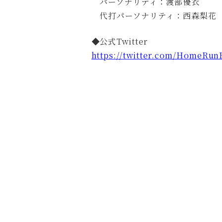
パーソナリティ：渡部優衣
代打パーソナリティ：西森梨花
◆公式Twitter
https://twitter.com/HomeRun