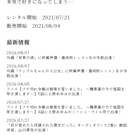
本気で好きになってしまう…
レンタル開始 2021/07/21
販売開始 2021/08/04
最新情報
2026/08/07
外画「若草の頃」に所属声優・養成所レッスン生が多数出演！
2026/08/07
外画「テンプルちゃんの小公女」に所属声優・養成所レッスン生が多
数出演！
2026/08/05
アニメ【ブチ切れ令嬢は報復を誓いました。 ～魔導書の力で祖国を
叩き潰します～】5話に上原あゆみが出演！
2026/07/27
アニメ【ブチ切れ令嬢は報復を誓いました。 ～魔導書の力で祖国を
叩き潰します～】4話に上原あゆみがミーシャ・テイル役で出演！
2026/07/27
「目が覚めたら投獄された悪女だった」オーディオブック2巻に 鹿田
涼音、山口勇気が出演！