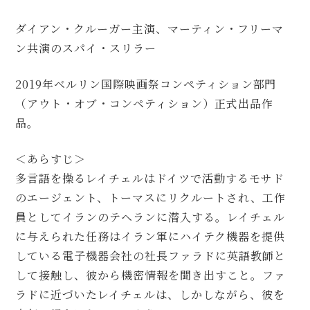
ダイアン・クルーガー主演、マーティン・フリーマ
ン共演のスパイ・スリラー
2019年ベルリン国際映画祭コンペティション部門
（アウト・オブ・コンペティション）正式出品作
品。
＜あらすじ＞
多言語を操るレイチェルはドイツで活動するモサド
のエージェント、トーマスにリクルートされ、工作
員としてイランのテヘランに潜入する。レイチェル
に与えられた任務はイラン軍にハイテク機器を提供
している電子機器会社の社長ファラドに英語教師と
して接触し、彼から機密情報を聞き出すこと。ファ
ラドに近づいたレイチェルは、しかしながら、彼を