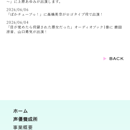
～」に上原あゆみが出演します。
2026/06/06
「ぱかチューブっ！」に髙橋美空がロゴタイプ役で出演！
2026/06/04
「目が覚めたら投獄された悪女だった」オーディオブック1巻に 鹿田
涼音、山口勇気が出演！
ホーム
声優養成所
事業概要