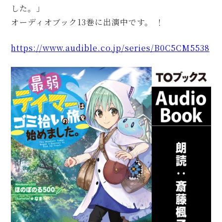
した。」
オーディオブック13巻に出演中です。 ！
https://www.audible.co.jp/series/B0C5CM5538