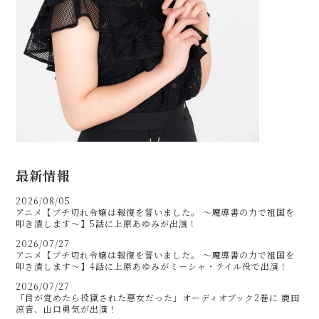
最新情報
2026/08/05
アニメ【ブチ切れ令嬢は報復を誓いました。 ～魔導書の力で祖国を
叩き潰します～】5話に上原あゆみが出演！
2026/07/27
アニメ【ブチ切れ令嬢は報復を誓いました。 ～魔導書の力で祖国を
叩き潰します～】4話に上原あゆみがミーシャ・テイル役で出演！
2026/07/27
「目が覚めたら投獄された悪女だった」オーディオブック2巻に 鹿田
涼音、山口勇気が出演！