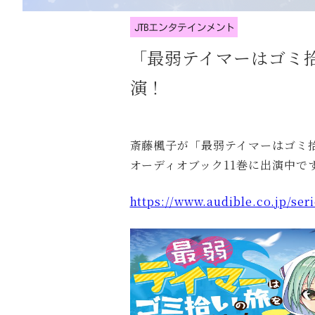
「最弱テイマーはゴミ拾
演！
斎藤楓子が「最弱テイマーはゴミ
オーディオブック11巻に出演中です
https://www.audible.co.jp/se