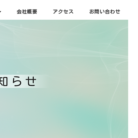
会社概要
アクセス
お問い合わせ