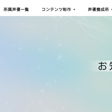
所属声優一覧
コンテンツ制作
声優養成所