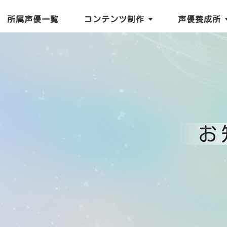
所属声優一覧
コンテンツ制作
声優養成所