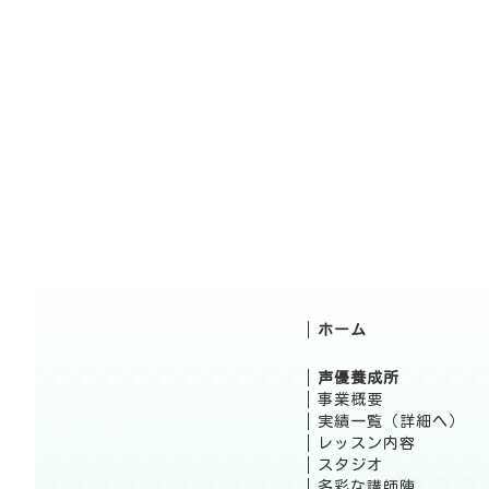
ホーム
声優養成所
事業概要
実績一覧（詳細へ）
レッスン内容
スタジオ
多彩な講師陣