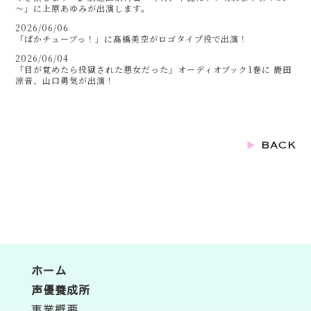
～」に上原あゆみが出演します。
2026/06/06
「ぱかチューブっ！」に髙橋美空がロゴタイプ役で出演！
2026/06/04
「目が覚めたら投獄された悪女だった」オーディオブック1巻に 鹿田
涼音、山口勇気が出演！
ホーム
声優養成所
事業概要