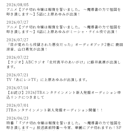
2026/08/05
アニメ【ブチ切れ令嬢は報復を誓いました。 ～魔導書の力で祖国を
叩き潰します～】5話に上原あゆみが出演！
2026/07/27
アニメ【ブチ切れ令嬢は報復を誓いました。 ～魔導書の力で祖国を
叩き潰します～】4話に上原あゆみがミーシャ・テイル役で出演！
2026/07/27
「目が覚めたら投獄された悪女だった」オーディオブック2巻に 鹿田
涼音、山口勇気が出演！
2026/07/22
【ラジオ】ABCラジオ「北村真平のあいがけ」に藤井眞凛が出演し
ます。
2026/07/21
TV「あにレコTV」に上原あゆみが出演します。
2026/07/14
【お詫び】2026JTBエンタテインメント新人発掘オーディション申
込リンクにつきまして
2026/07/01
JTBエンタテインメント新人発掘オーディション開催！！
2026/06/23
特番「『ブチ切れ令嬢は報復を誓いました。 ～魔導書の力で祖国を
叩き潰します～』放送直前特番～今宵、華麗にブチ切れますわ！SP