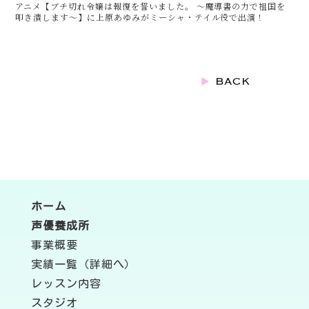
アニメ【ブチ切れ令嬢は報復を誓いました。 ～魔導書の力で祖国を
叩き潰します～】に上原あゆみがミーシャ・テイル役で出演！
ホーム
声優養成所
事業概要
実績一覧（詳細へ）
レッスン内容
スタジオ